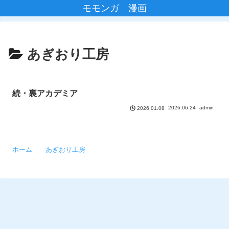
モモンガ 漫画
あぎおり工房
続・裏アカデミア
2026.06.24
admin
2026.01.08
ホーム
あぎおり工房