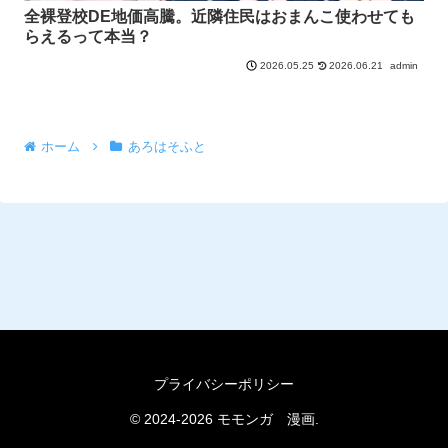
全裸登校DE地価高騰。近隣住民はおまんこ使わせても
らえるって本当？
2026.06.21
admin
2026.05.25
ホーム
あろはそふと
プライバシーポリシー
© 2024-2026 モモンガ 漫画.