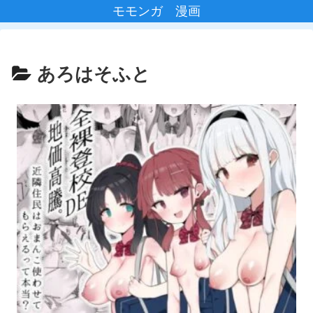
モモンガ 漫画
あろはそふと