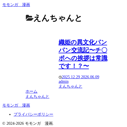
モモンガ 漫画
えんちゃんと
織姫の異文化パン
パン交流記〜チ〇
ポへの挨拶は常識
です！？〜
2025.12.29
2026.06.09
admin
えんちゃんと
ホーム
えんちゃんと
モモンガ 漫画
プライバシーポリシー
© 2024-2026 モモンガ 漫画.