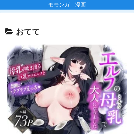
モモンガ 漫画
おてて