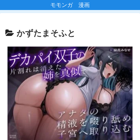
モモンガ 漫画
かずたまそふと