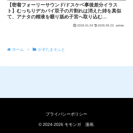
【密着フォーリーサウンド/ドスケベ事後差分イラス
ト】むっちりデカパイ双子の片割れは消えた姉を真似
て、アナタの精液を啜り舐め子宮へ取り込む
【KU100】
2026.06.23
admin
2026.01.03
ホーム
かずたまそふと
プライバシーポリシー
© 2024-2026 モモンガ 漫画.