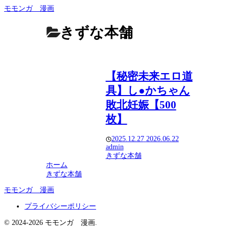
モモンガ 漫画
きずな本舗
【秘密未来エロ道
具】し●かちゃん
敗北妊娠【500
枚】
2025.12.27
2026.06.22
admin
きずな本舗
ホーム
きずな本舗
モモンガ 漫画
プライバシーポリシー
© 2024-2026 モモンガ 漫画.