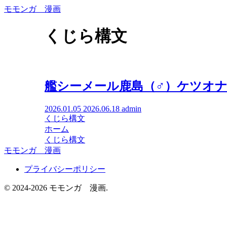
モモンガ 漫画
くじら構文
艦シーメール鹿島（♂）ケツオ
2026.01.05
2026.06.18
admin
くじら構文
ホーム
くじら構文
モモンガ 漫画
プライバシーポリシー
© 2024-2026 モモンガ 漫画.