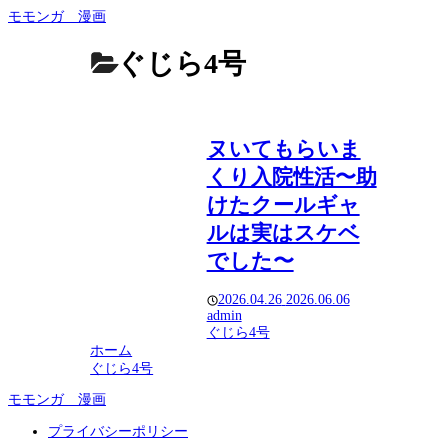
モモンガ 漫画
ぐじら4号
ヌいてもらいま
くり入院性活〜助
けたクールギャ
ルは実はスケベ
でした〜
2026.04.26
2026.06.06
admin
ぐじら4号
ホーム
ぐじら4号
モモンガ 漫画
プライバシーポリシー