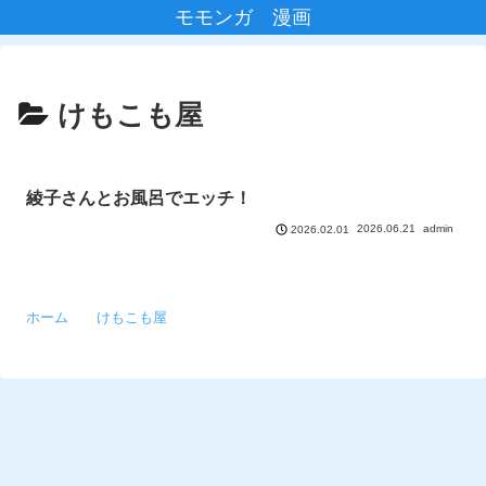
モモンガ 漫画
けもこも屋
綾子さんとお風呂でエッチ！
2026.06.21
admin
2026.02.01
ホーム
けもこも屋