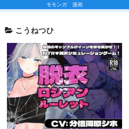
モモンガ 漫画
こうねつひ