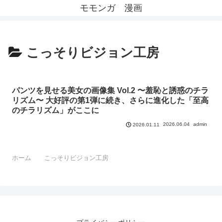
モモンガ 漫画
こっそりビジョン工房
パンツを見せる美女の画像集 Vol.2 〜羞恥と誘惑のチラ
リズム〜 大好評の第1弾に続き、さらに進化した「至高
のチラリズム」がここに
2026.06.04
admin
2026.01.11
ホーム
こっそりビジョン工房