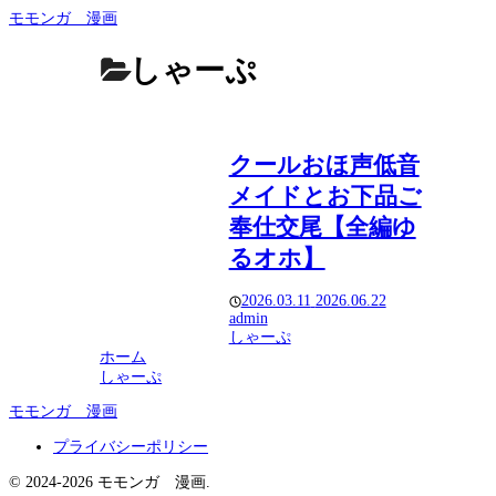
モモンガ 漫画
しゃーぷ
クールおほ声低音
メイドとお下品ご
奉仕交尾【全編ゆ
るオホ】
2026.03.11
2026.06.22
admin
しゃーぷ
ホーム
しゃーぷ
モモンガ 漫画
プライバシーポリシー
© 2024-2026 モモンガ 漫画.