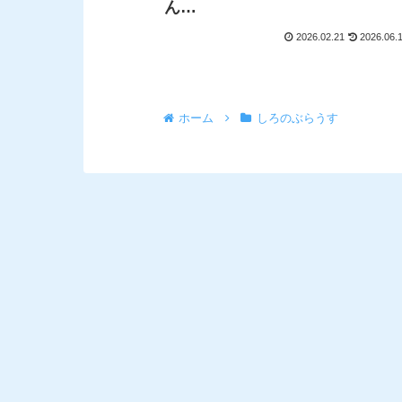
ん…
2026.02.21
2026.06.
ホーム
しろのぶらうす