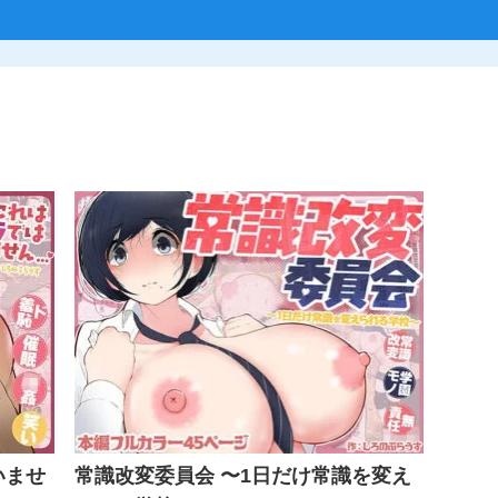
いませ
常識改変委員会 〜1日だけ常識を変え