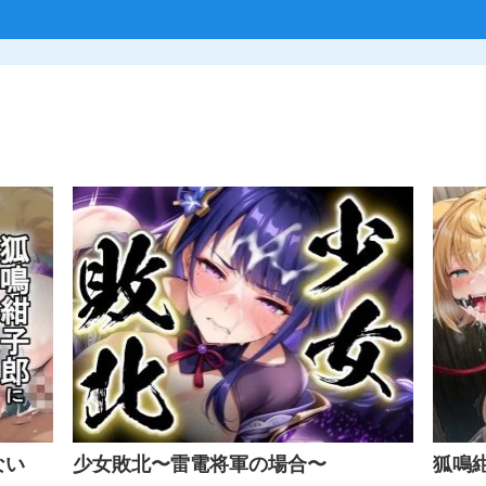
ない
少女敗北〜雷電将軍の場合〜
狐鳴