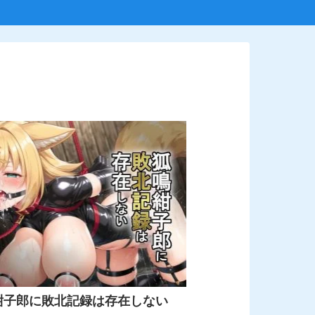
紺子郎に敗北記録は存在しない