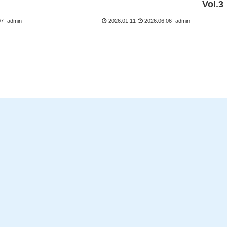
Vol.3
07
admin
2026.01.11
2026.06.06
admin