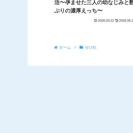
活〜孕ませた三人の幼なじみと
ぶりの濃厚えっち〜
2026.03.22
2026.06.
ホーム
せびれ