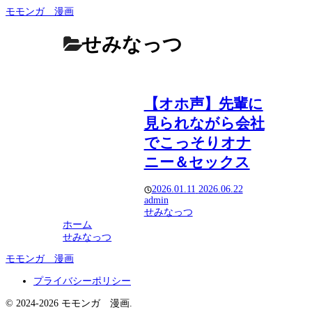
モモンガ 漫画
せみなっつ
【オホ声】先輩に
見られながら会社
でこっそりオナ
ニー＆セックス
2026.01.11
2026.06.22
admin
せみなっつ
ホーム
せみなっつ
モモンガ 漫画
プライバシーポリシー
© 2024-2026 モモンガ 漫画.