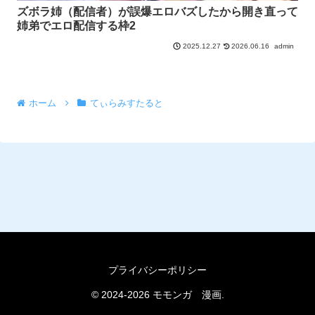
ズボラ姉（配信者）が誤爆エロバズしたから開き直って
姉弟でエロ配信する枠2
2026.06.16
admin
2025.12.27
ホーム
てぃらみすたると
プライバシーポリシー
© 2024-2026 モモンガ 漫画.