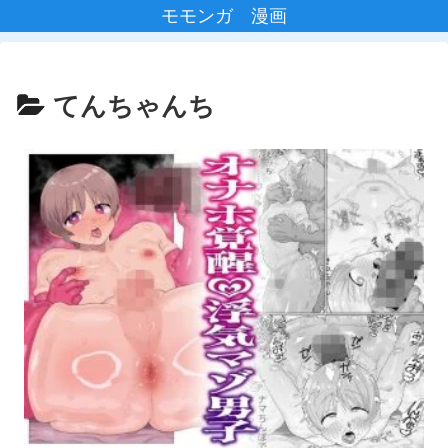
モモンガ 漫画
てんちゃんち