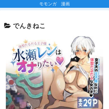
モモンガ 漫画
でんきねこ