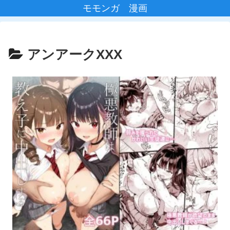
モモンガ 漫画
アンアークXXX