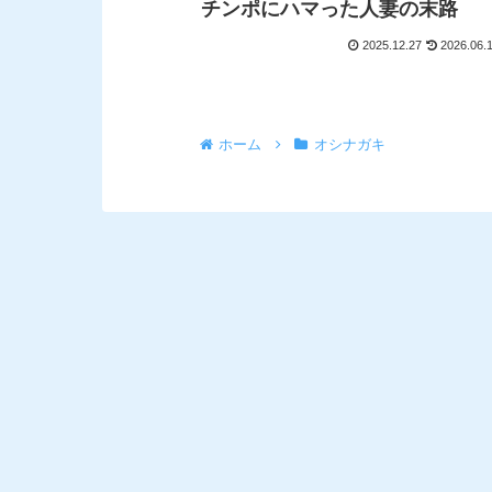
チンポにハマった人妻の末路
2025.12.27
2026.06.
ホーム
オシナガキ