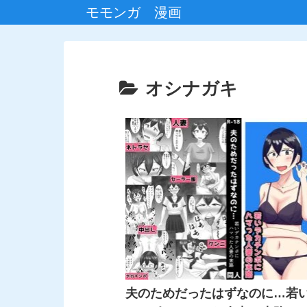
モモンガ 漫画
オシナガキ
夫のためだったはずなのに…若