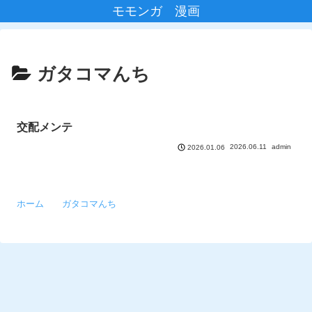
モモンガ 漫画
ガタコマんち
交配メンテ
2026.06.11
admin
2026.01.06
ホーム
ガタコマんち