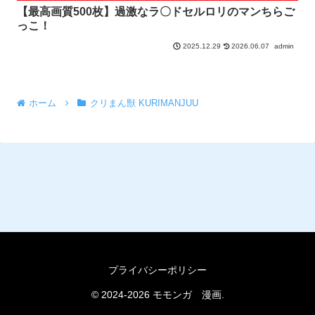
【最高画質500枚】過激なラ〇ドセルロリのマンちらご
っこ！
2026.06.07
admin
2025.12.29
ホーム
クリまん獣 KURIMANJUU
プライバシーポリシー
© 2024-2026 モモンガ 漫画.