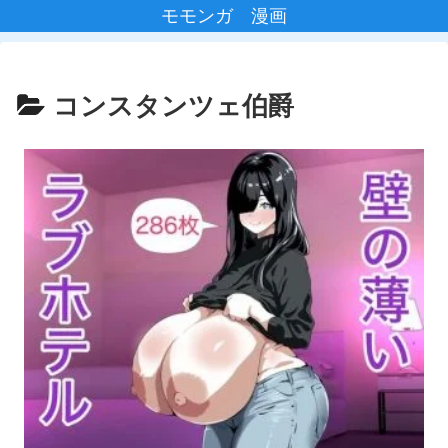
モモンガ 漫画
コンスタンツェ伯爵