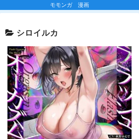
モモンガ 漫画
シロイルカ