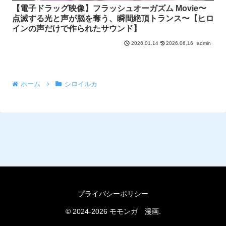
【電子ドラッグ映像】フラッシュオーガズム Movie〜
点滅する光と声が脳を奪う、瞬間絶頂トランス〜【ヒロ
インの声だけで作られたサウンド】
2026.06.16
admin
2026.01.14
ホーム
シロイルカ
プライバシーポリシー
© 2024-2026 モモンガ 漫画.