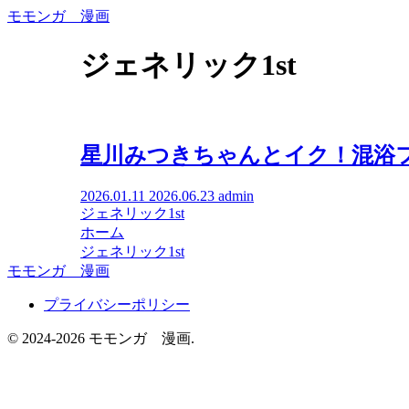
モモンガ 漫画
ジェネリック1st
星川みつきちゃんとイク！混浴
2026.01.11
2026.06.23
admin
ジェネリック1st
ホーム
ジェネリック1st
モモンガ 漫画
プライバシーポリシー
© 2024-2026 モモンガ 漫画.