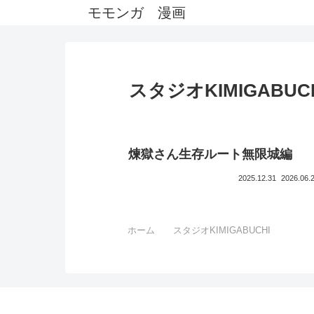
モモンガ 漫画
スタジオKIMIGABUC
煉獄さん生存ルート無限城編
2025.12.31
2026.06.
ホーム
スタジオKIMIGABUCHI