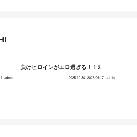
HI
負けヒロインがエロ過ぎる！！2
24
admin
2025.12.30
2026.06.17
admin