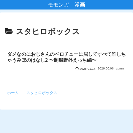
モモンガ 漫画
スタヒロボックス
ダメなのにおじさんのベロチューに屈してすべて許しち
ゃうみほのはなし2 〜制服野外えっち編〜
2026.06.06
admin
2026.01.14
ホーム
スタヒロボックス