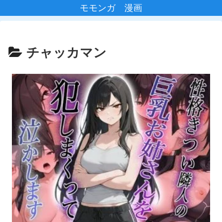
モモンガ 漫画
チャッカマン