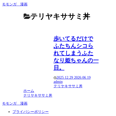
モモンガ 漫画
テリヤキササミ丼
歩いてるだけで
ふたちんシコら
れてしまうふた
なり姫ちゃんの一
日。
2025.12.29
2026.06.19
admin
テリヤキササミ丼
ホーム
テリヤキササミ丼
モモンガ 漫画
プライバシーポリシー