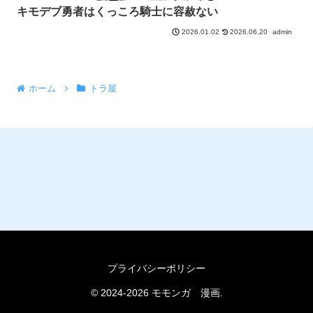
キモデブ勇者はくっころ騎士に容赦ない
2026.06.20
admin
2026.01.02
ホーム
トラ屋
プライバシーポリシー
© 2024-2026 モモンガ 漫画.