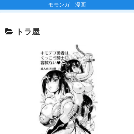
モモンガ 漫画
トラ屋