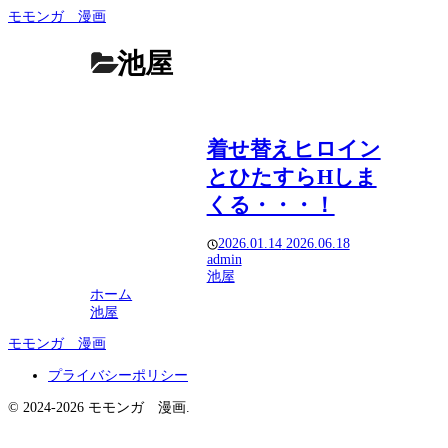
モモンガ 漫画
池屋
着せ替えヒロイン
とひたすらHしま
くる・・・！
2026.01.14
2026.06.18
admin
池屋
ホーム
池屋
モモンガ 漫画
プライバシーポリシー
© 2024-2026 モモンガ 漫画.