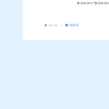
2026.04.17
2026.06.
ホーム
狼狽亭