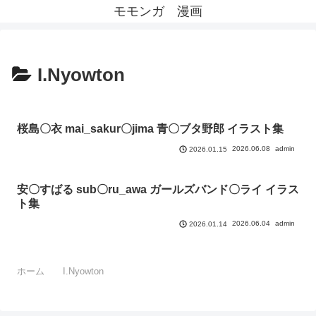
モモンガ 漫画
I.Nyowton
桜島〇衣 mai_sakur〇jima 青〇ブタ野郎 イラスト集
2026.06.08
admin
2026.01.15
安〇すばる sub〇ru_awa ガールズバンド〇ライ イラス
ト集
2026.06.04
admin
2026.01.14
ホーム
I.Nyowton