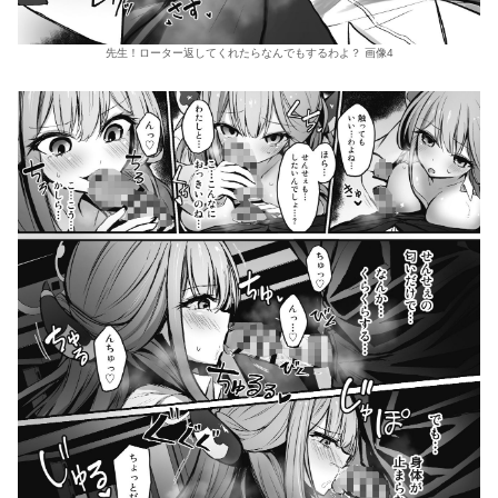
先生！ローター返してくれたらなんでもするわよ？ 画像4