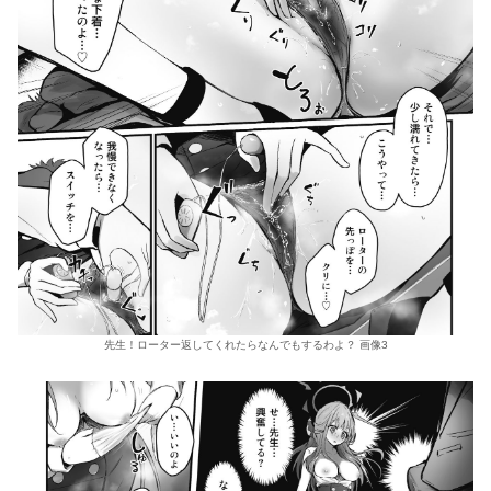
先生！ローター返してくれたらなんでもするわよ？ 画像3