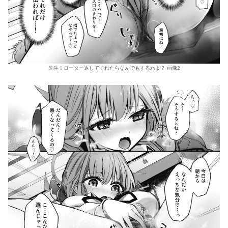
先生！ローター返してくれたらなんでもするわよ？ 画像2