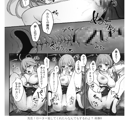
先生！ローター返してくれたらなんでもするわよ？ 画像6