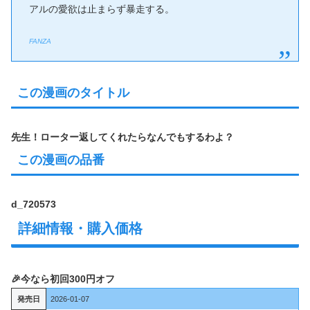
アルの愛欲は止まらず暴走する。
FANZA
この漫画のタイトル
先生！ローター返してくれたらなんでもするわよ？
この漫画の品番
d_720573
詳細情報・購入価格
🎉今なら初回300円オフ
発売日
2026-01-07