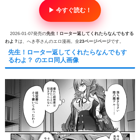
▶ 今すぐ読む！
2026-01-07発売の
先生！ローター返してくれたらなんでもする
わよ？
は、へき亭さんのエロ漫画。全
23ページページ
です。
先生！ローター返してくれたらなんでもす
るわよ？ のエロ同人画像