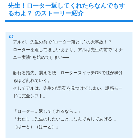
先生！ローター返してくれたらなんでもす
るわよ？ のストーリー紹介
アルが、先生の前で ‘ローター落とし’ の大事故！？
ローターを返してほしいあまり、アルは先生の前で ‘オナ
ニー実演’ を始めてしまい──
触れる指先、震える腰、ロータースイッチONで膝が砕け
るほど乱れていく。
そしてアルは、先生の‘反応’を見つけてしまい、誘惑モー
ドに完全シフト。
「ローター…返してくれるなら…」
「わたし…先生のしたいこと…なんでもしてあげる…
（はーと）（はーと）」