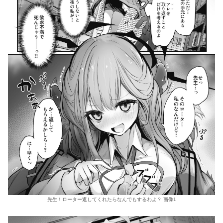
先生！ローター返してくれたらなんでもするわよ？ 画像1