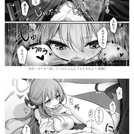
先生！ローター返してくれたらなんでもするわよ？ 画像5