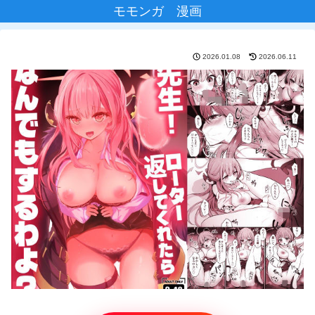
モモンガ 漫画
2026.01.08
2026.06.11