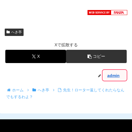
へき亭
Xで拡散する
X
コピー
admin
ホーム
へき亭
先生！ローター返してくれたらなん
でもするわよ？