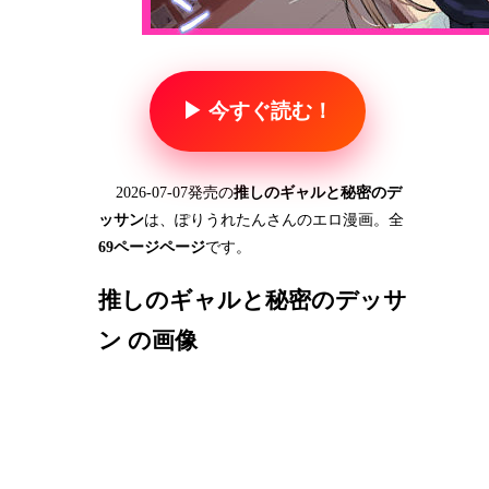
▶ 今すぐ読む！
2026-07-07発売の
推しのギャルと秘密のデ
ッサン
は、ぽりうれたんさんのエロ漫画。全
69ページページ
です。
推しのギャルと秘密のデッサ
ン の画像