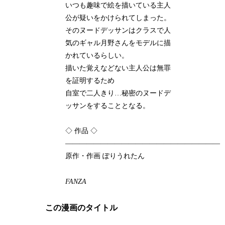
いつも趣味で絵を描いている主人
公が疑いをかけられてしまった。
そのヌードデッサンはクラスで人
気のギャル月野さんをモデルに描
かれているらしい。
描いた覚えなどない主人公は無罪
を証明するため
自室で二人きり…秘密のヌードデ
ッサンをすることとなる。
◇ 作品 ◇
――――――――――――――――――――――
原作・作画 ぽりうれたん
FANZA
この漫画のタイトル