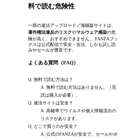
料で読む危険性
一部の違法アップロード／海賊版サイトは、
著作権法違反のリスク
や
マルウェア感染
の危
険が高く、おすすめできません。 FANZAブッ
クスは公式配信で安全・合法、しかも試し読
みやセールが豊富です。
よくある質問（FAQ）
Q. 無料で読む方法は？
A. 無料で読む方法はありません。（完
読は購入が必要）。
Q. 違法サイトは安全？
A. 高確率でウイルスや個人情報流出の
リスクがあります。
Q. どこで買うのが安全？
A. 公式のFANZAが安全で、セールやポ