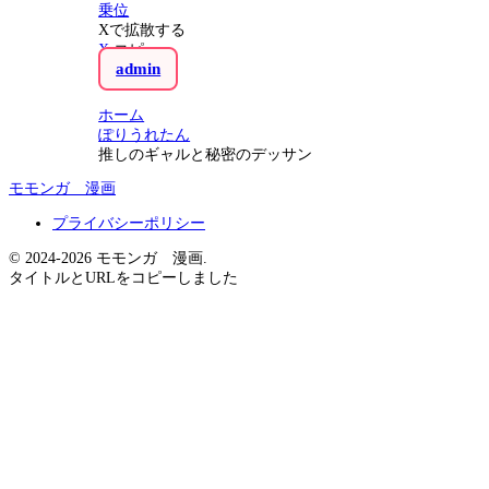
乗位
Xで拡散する
X
コピー
admin
ホーム
ぽりうれたん
推しのギャルと秘密のデッサン
モモンガ 漫画
プライバシーポリシー
© 2024-2026 モモンガ 漫画.
タイトルとURLをコピーしました