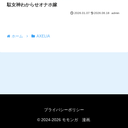
駄女神わからせオナホ嫁
2026.06.18
admin
2026.01.07
ホーム
AXELIA
プライバシーポリシー
© 2024-2026 モモンガ 漫画.