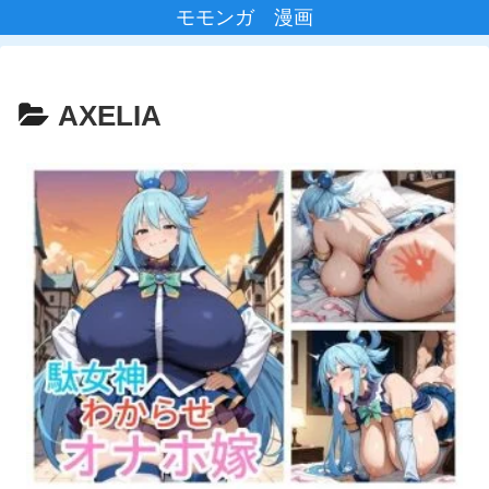
モモンガ 漫画
AXELIA