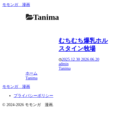
モモンガ 漫画
Tanima
むちむち爆乳ホル
スタイン牧場
2025.12.30
2026.06.20
admin
Tanima
ホーム
Tanima
モモンガ 漫画
プライバシーポリシー
© 2024-2026 モモンガ 漫画.